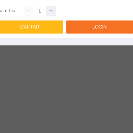
uantitas
DAFTAR
LOGIN