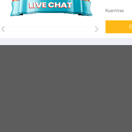
Kuantitas