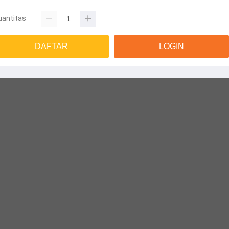
uantitas
DAFTAR
LOGIN