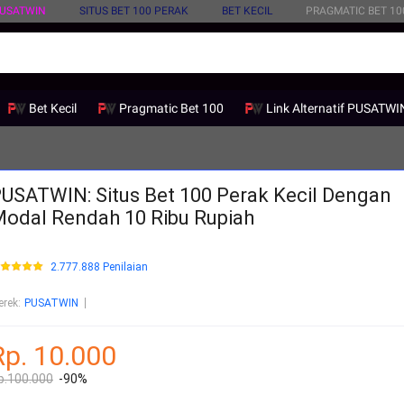
USATWIN
SITUS BET 100 PERAK
BET KECIL
PRAGMATIC BET 10
Bet Kecil
Pragmatic Bet 100
Link Alternatif PUSATWI
USATWIN: Situs Bet 100 Perak Kecil Dengan
odal Rendah 10 Ribu Rupiah
2.777.888 Penilaian
erek
:
PUSATWIN
Rp. 10.000
p.100.000
-90%