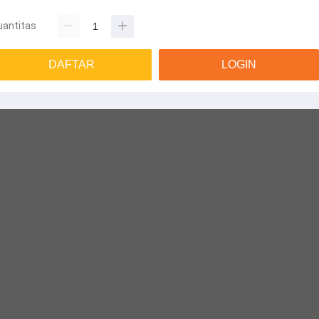
uantitas
DAFTAR
LOGIN